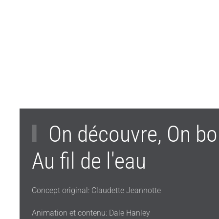
On découvre, On bo
Au fil de l'eau
Concept original: Claudette Jeannotte
Animation et contenu: Dale Hanley