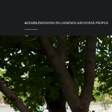
Accéder au contenu principal
ACCUEIL
ÉMISSIONS EN LIGNE
NOS ARCHIVES
À PROPOS