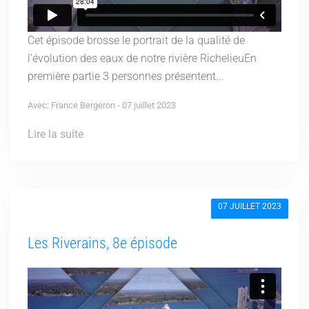
Cet épisode brosse le portrait de la qualité de
l’évolution des eaux de notre rivière RichelieuEn
première partie 3 personnes présentent...
Avec: France Bergeron - 07 juillet 2023
Lire la suite
07 JUILLET 2023
Les Riverains, 8e épisode