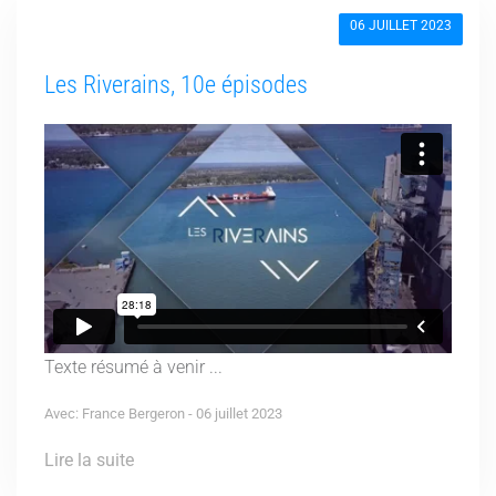
06 JUILLET 2023
Les Riverains, 10e épisodes
Texte résumé à venir ...
Avec: France Bergeron - 06 juillet 2023
Lire la suite