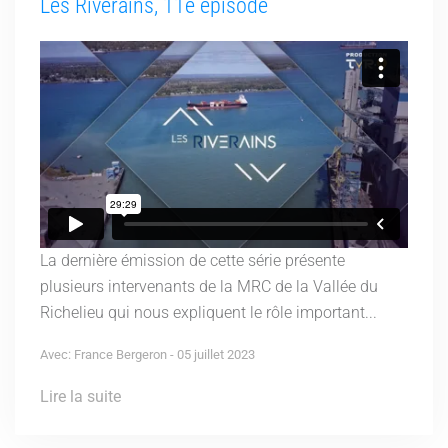
Les Riverains, 11e épisode
La dernière émission de cette série présente
plusieurs intervenants de la MRC de la Vallée du
Richelieu qui nous expliquent le rôle important...
Avec: France Bergeron - 05 juillet 2023
Lire la suite