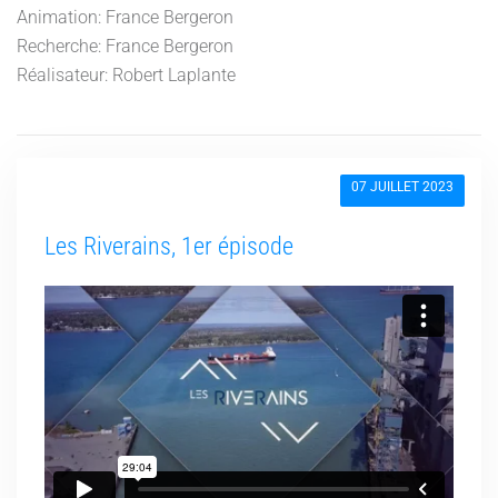
Animation: France Bergeron
Recherche: France Bergeron
Réalisateur: Robert Laplante
07 JUILLET 2023
Les Riverains, 1er épisode