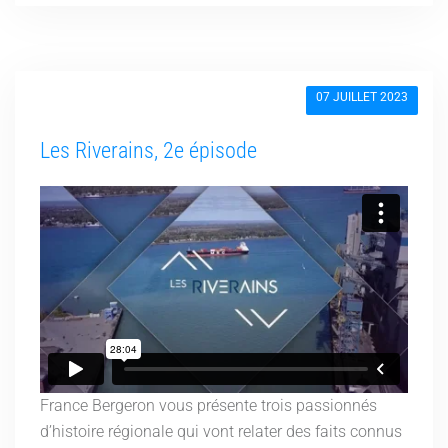
07 JUILLET 2023
Les Riverains, 2e épisode
France Bergeron vous présente trois passionnés
d’histoire régionale qui vont relater des faits connus