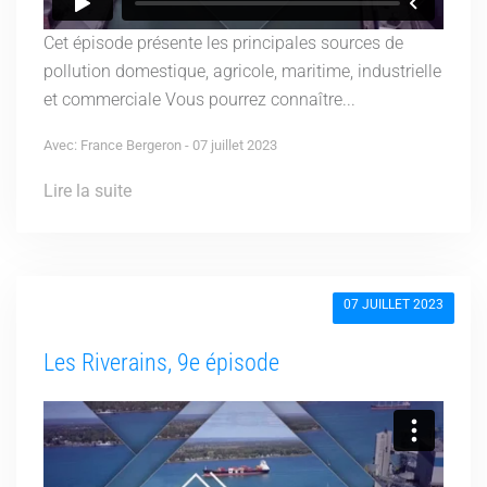
Cet épisode présente les principales sources de
pollution domestique, agricole, maritime, industrielle
et commerciale Vous pourrez connaître...
Avec: France Bergeron - 07 juillet 2023
Lire la suite
07 JUILLET 2023
Les Riverains, 9e épisode