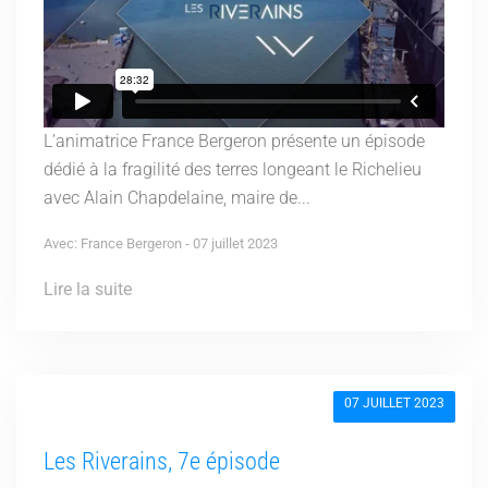
L’animatrice France Bergeron présente un épisode
dédié à la fragilité des terres longeant le Richelieu
avec Alain Chapdelaine, maire de...
Avec: France Bergeron - 07 juillet 2023
Lire la suite
07 JUILLET 2023
Les Riverains, 7e épisode