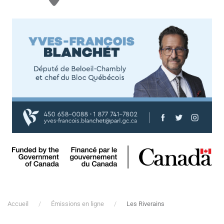
Accueil
Émissions en ligne
Les Riverains