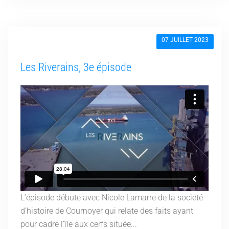
07 JUILLET 2023
Les Riverains, 3e épisode
L’épisode débute avec Nicole Lamarre de la société
d’histoire de Cournoyer qui relate des faits ayant
pour cadre l’île aux cerfs située...