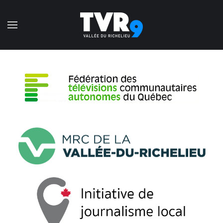
Accéder au contenu principal