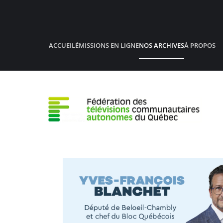
Accéder au contenu principal
ACCUEIL
ÉMISSIONS EN LIGNE
NOS ARCHIVES
À PROPOS