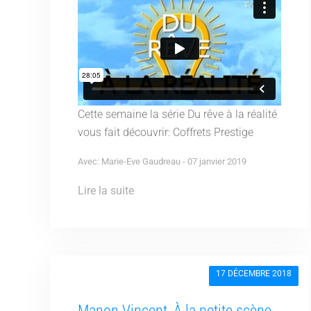
Cette semaine la série Du rêve à la réalité
vous fait découvrir: Coffrets Prestige
Avec: Marie-Eve Gaudreau - 07 janvier 2019
Lire la suite
17 DÉCEMBRE 2018
Manon Vincent, À la petite scène