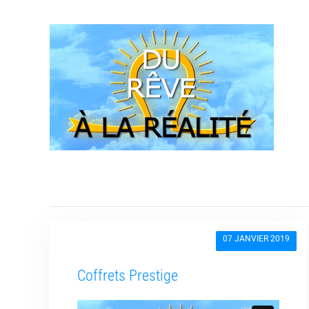
07 JANVIER 2019
Coffrets Prestige