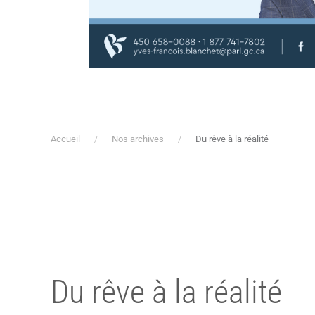
Accueil
Nos archives
Du rêve à la réalité
Du rêve à la réalité