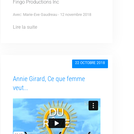
Fingo Productions Inc
Avec: Marie-Eve Gaudreau - 12 novembre 2018
Lire la suite
22 OCTOBRE 2018
Annie Girard, Ce que femme
veut...