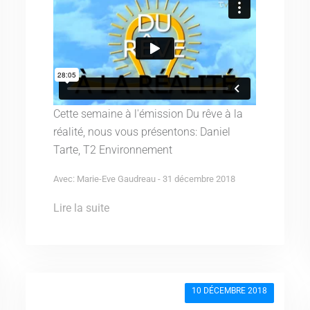
Cette semaine à l'émission Du rêve à la
réalité, nous vous présentons: Daniel
Tarte, T2 Environnement
Avec: Marie-Eve Gaudreau - 31 décembre 2018
Lire la suite
10 DÉCEMBRE 2018