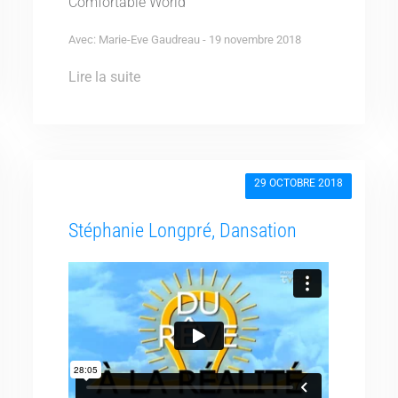
Comfortable World
Avec: Marie-Eve Gaudreau - 19 novembre 2018
Lire la suite
29 OCTOBRE 2018
Stéphanie Longpré, Dansation