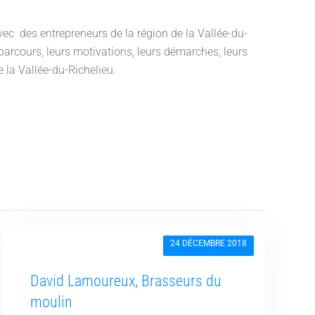
avec des entrepreneurs de la région de la Vallée-du-
 parcours, leurs motivations, leurs démarches, leurs
e la Vallée-du-Richelieu.
24 DÉCEMBRE 2018
David Lamoureux, Brasseurs du
moulin