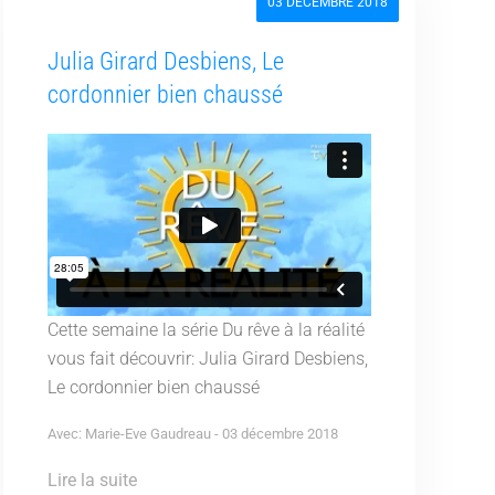
03 DÉCEMBRE 2018
Julia Girard Desbiens, Le
cordonnier bien chaussé
Cette semaine la série Du rêve à la réalité
vous fait découvrir: Julia Girard Desbiens,
Le cordonnier bien chaussé
Avec: Marie-Eve Gaudreau - 03 décembre 2018
Lire la suite