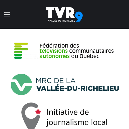
Accéder au contenu principal