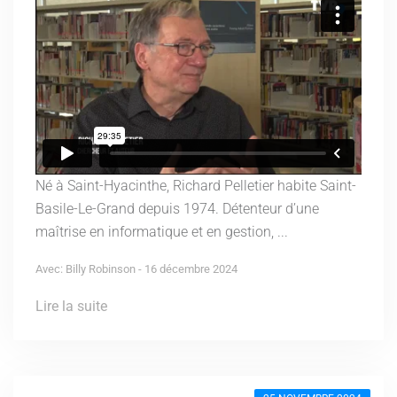
Né à Saint-Hyacinthe, Richard Pelletier habite Saint-
Basile-Le-Grand depuis 1974. Détenteur d’une
maîtrise en informatique et en gestion, ...
Avec: Billy Robinson - 16 décembre 2024
Lire la suite