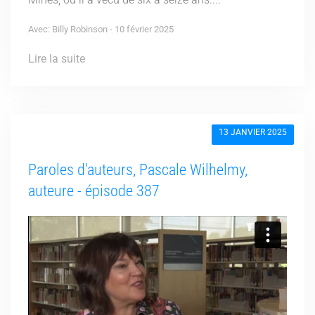
Avec: Billy Robinson - 10 février 2025
Lire la suite
13 JANVIER 2025
Paroles d'auteurs, Pascale Wilhelmy,
auteure - épisode 387