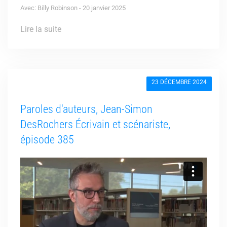
Avec: Billy Robinson - 20 janvier 2025
Lire la suite
23 DÉCEMBRE 2024
Paroles d'auteurs, Jean-Simon
DesRochers Écrivain et scénariste,
épisode 385