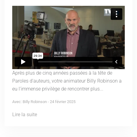
Après plus de cinq années passées à la tête de
Paroles d'auteurs, votre animateur Billy Robinson a
eu l'immense privilège de rencontrer plus...
Avec: Billy Robinson - 24 février 2025
Lire la suite