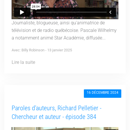
Journaliste, blogueuse, ainsi qu'animatrice de
télévision et de radio québécoise. Pascale Wilhelmy
a notamment animé Star Académie, diffusée...
Avec: Billy Robinson - 13 janvier 2025
Lire la suite
16 DÉCEMBRE 2024
Paroles d'auteurs, Richard Pelletier -
Chercheur et auteur - épisode 384