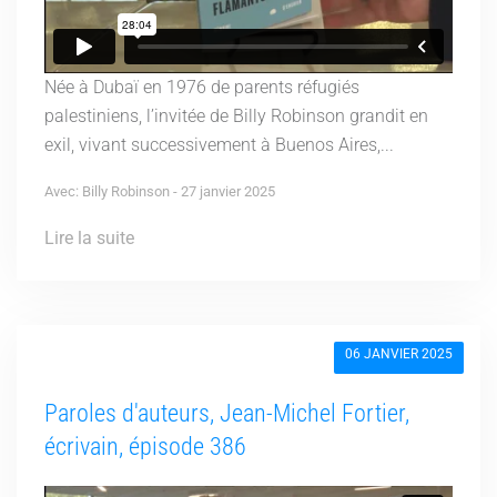
Née à Dubaï en 1976 de parents réfugiés
palestiniens, l’invitée de Billy Robinson grandit en
exil, vivant successivement à Buenos Aires,...
Avec: Billy Robinson - 27 janvier 2025
Lire la suite
06 JANVIER 2025
Paroles d'auteurs, Jean-Michel Fortier,
écrivain, épisode 386