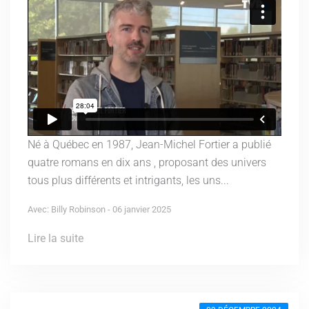
Né à Québec en 1987, Jean-Michel Fortier a publié
quatre romans en dix ans , proposant des univers
tous plus différents et intrigants, les uns...
Avec: Billy Robinson - 06 janvier 2025
Lire la suite