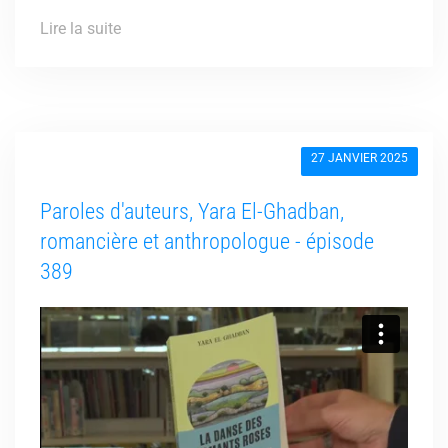
Lire la suite
27 JANVIER 2025
Paroles d'auteurs, Yara El-Ghadban,
romancière et anthropologue - épisode
389