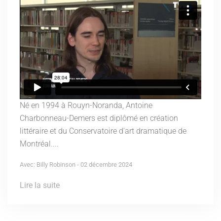
Né en 1994 à Rouyn-Noranda, Antoine
Charbonneau-Demers est diplômé en création
littéraire et du Conservatoire d'art dramatique de
Montréal....
Avec: Billy Robinson - 02 décembre 2024
Lire la suite