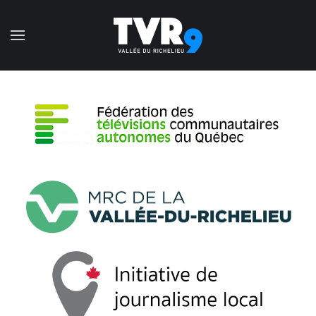
Accéder au contenu principal