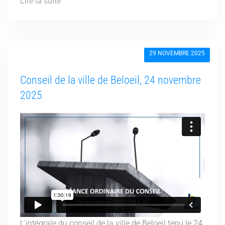
Lire la suite
29 NOVEMBRE 2025
Conseil de la ville de Beloeil, 24 novembre
2025
L'intégrale du conseil de la ville de Beloeil tenu le 24