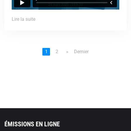
Lire la suite
1
2
»
Dernier
ÉMISSIONS EN LIGNE