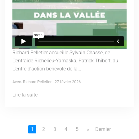
Richard Pelletier accueille Sylvain Chassé, de
Centraide Richelieu-Yamaska, Patrick Thibert, du
Centre d’action bénévole de la...
Avec: Richard Pelletier - 27 février 2026
Lire la suite
1
2
3
4
5
»
Dernier