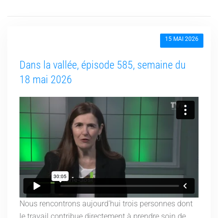
15 MAI 2026
Dans la vallée, épisode 585, semaine du
18 mai 2026
Nous rencontrons aujourd’hui trois personnes dont
le travail contribue directement à prendre soin de