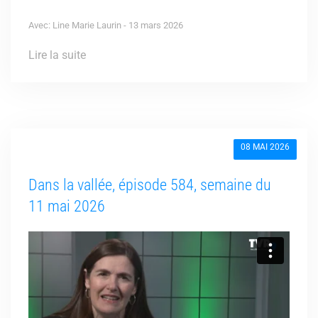
Avec: Line Marie Laurin - 13 mars 2026
Lire la suite
08 MAI 2026
Dans la vallée, épisode 584, semaine du
11 mai 2026