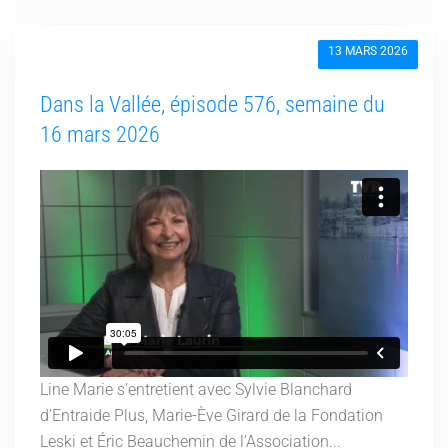
13 MARS 2026
Dans la Vallée, épisode 576, semaine du
16 mars 2026
Line Marie s’entretient avec Sylvie Blanchard
d’Entraide Plus, Marie-Ève Girard de la Fondation
Leski et Éric Beauchemin de l’Association...