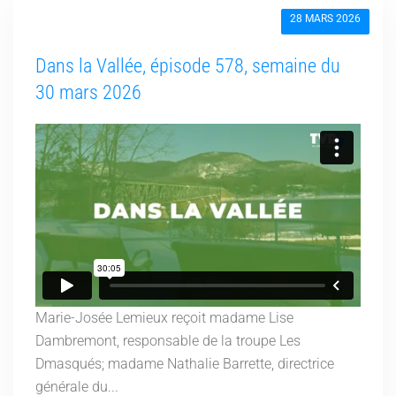
28 MARS 2026
Dans la Vallée, épisode 578, semaine du
30 mars 2026
Marie-Josée Lemieux reçoit madame Lise
Dambremont, responsable de la troupe Les
Dmasqués; madame Nathalie Barrette, directrice
générale du...