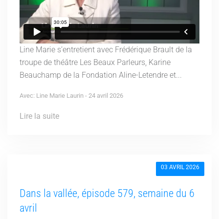
Line Marie s’entretient avec Frédérique Brault de la
troupe de théâtre Les Beaux Parleurs, Karine
Beauchamp de la Fondation Aline-Letendre et...
Avec: Line Marie Laurin - 24 avril 2026
Lire la suite
03 AVRIL 2026
Dans la vallée, épisode 579, semaine du 6
avril