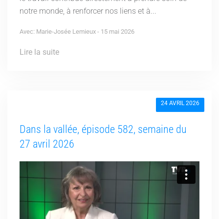
notre monde, à renforcer nos liens et à...
Avec: Marie-Josée Lemieux - 15 mai 2026
Lire la suite
24 AVRIL 2026
Dans la vallée, épisode 582, semaine du
27 avril 2026