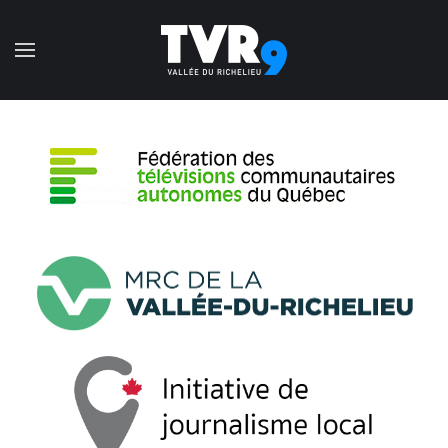
Accéder au contenu principal