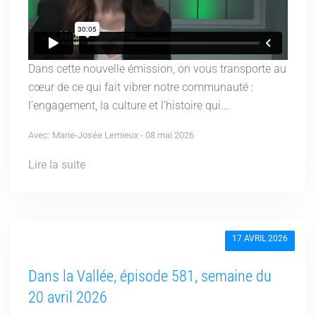
Dans cette nouvelle émission, on vous transporte au
cœur de ce qui fait vibrer notre communauté :
l’engagement, la culture et l’histoire qui...
Avec: Marie-Josée Lemieux - 08 mai 2026
Lire la suite
17 AVRIL 2026
Dans la Vallée, épisode 581, semaine du
20 avril 2026