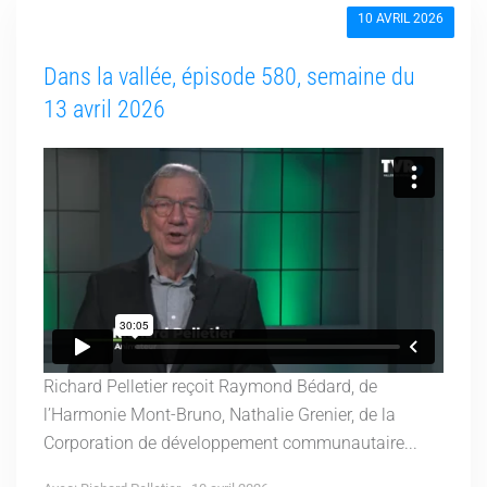
10 AVRIL 2026
Dans la vallée, épisode 580, semaine du
13 avril 2026
Richard Pelletier reçoit Raymond Bédard, de
l’Harmonie Mont-Bruno, Nathalie Grenier, de la
Corporation de développement communautaire...