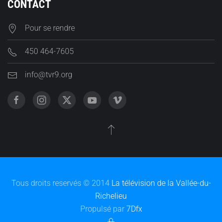
CONTACT
Pour se rendre
450 464-7605
info@tvr9.org
Tous droits reservés © 2014
La télévision de la Vallée-du-
Richelieu
Propulsé par
7Dfx