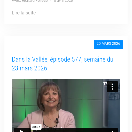
Avec: Richard Pelletier - 10 avril 2026
Lire la suite
20 MARS 2026
Dans la Vallée, épisode 577, semaine du
23 mars 2026