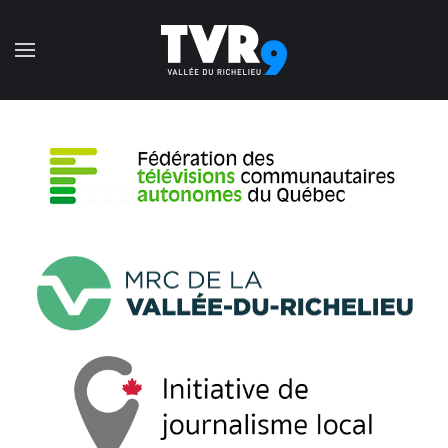
Accéder au contenu principal