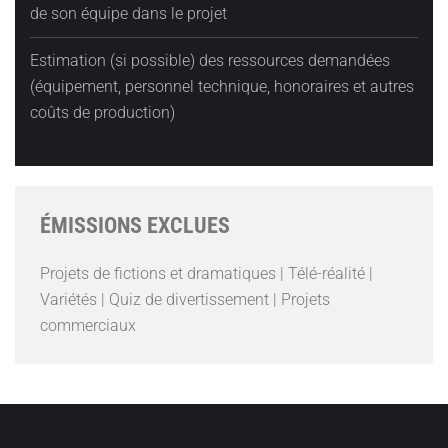
de son équipe dans le projet
Estimation (si possible) des ressources demandées
(équipement, personnel technique, honoraires et autres
coûts de production)
ÉMISSIONS EXCLUES
Projets de fictions et dramatiques | Télé-réalité |
Variétés | Quiz de divertissement | Projets
commerciaux