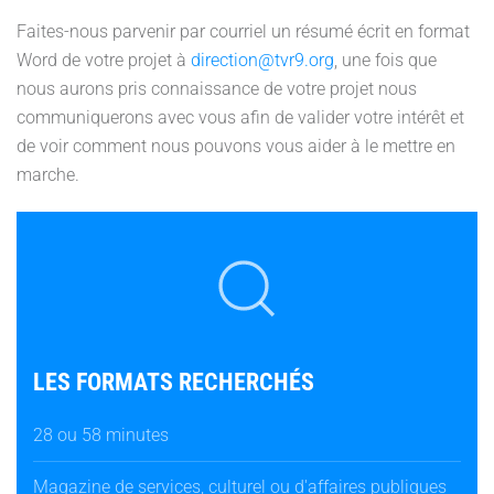
Faites-nous parvenir par courriel un résumé écrit en format
Word de votre projet à
direction@tvr9.org
, une fois que
nous aurons pris connaissance de votre projet nous
communiquerons avec vous afin de valider votre intérêt et
de voir comment nous pouvons vous aider à le mettre en
marche.
LES FORMATS RECHERCHÉS
28 ou 58 minutes
Magazine de services, culturel ou d'affaires publiques