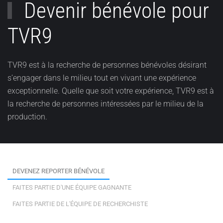
Devenir bénévole pour
TVR9
TVR9 est à la recherche de personnes bénévoles désirant
s’engager dans le milieu tout en vivant une expérience
exceptionnelle. Quelle que soit votre expérience, TVR9 est à
la recherche de personnes intéressées par le milieu de la
production.
DEVENEZ REPORTER BÉNÉVOLE
FAITES PARTIE D'UNE ÉQUIPE GAGNANTE
FAITES PARTIE DE L'ÉQUIPE DE RECHERCHISTE