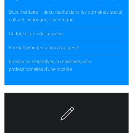
Documentaire – docu-réalité dans les domaines social,
culturel, historique, scientifique
Culture et arts de la scène
Format hybride ou nouveau genre
Émissions récréatives ou sportives non-
professionnelles d'une localité