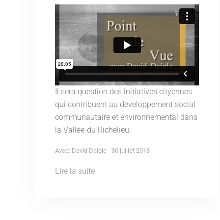
Il sera question des initiatives cityennes
qui contribuent au développement social
communautaire et environnemental dans
la Vallée-du Richelieu.
Avec: David Daigle - 30 juillet 2018
Lire la suite