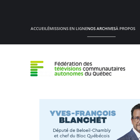
Accéder au contenu principal
ACCUEIL
ÉMISSIONS EN LIGNE
NOS ARCHIVES
À PROPOS