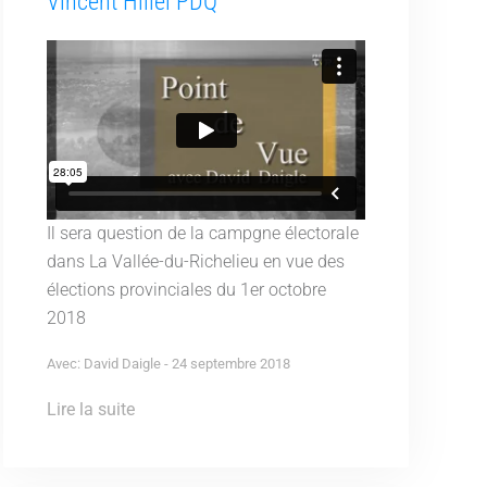
Vincent Hillel PDQ
Il sera question de la campgne électorale
dans La Vallée-du-Richelieu en vue des
élections provinciales du 1er octobre
2018
Avec: David Daigle - 24 septembre 2018
Lire la suite