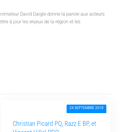
’animateur David Daigle donne la parole aux acteurs
ttre à jour les enjeux de la région et les
24 SEPTEMBRE 2018
Christian Picard PQ, Razz E BP, et