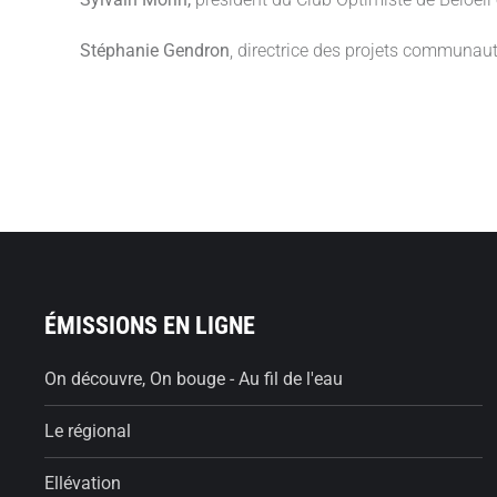
Stéphanie Gendron
, directrice des projets communaut
ÉMISSIONS EN LIGNE
On découvre, On bouge - Au fil de l'eau
Le régional
Ellévation