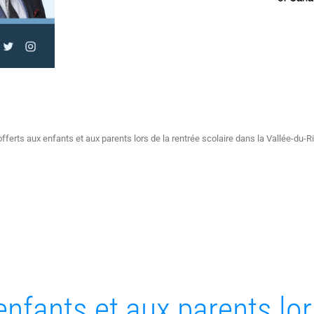
fferts aux enfants et aux parents lors de la rentrée scolaire dans la Vallée-du-R
enfants et aux parents lor