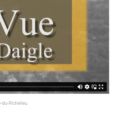
e-du-Richelieu.