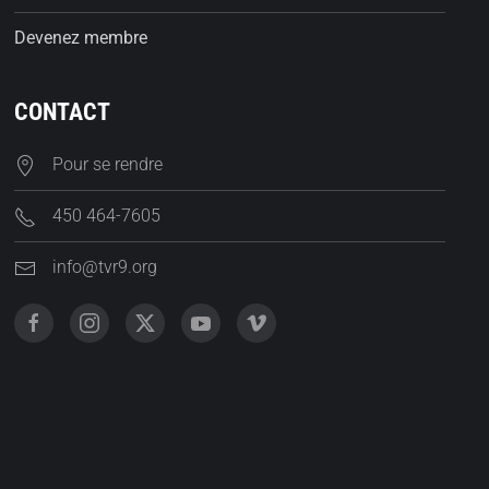
Devenez membre
CONTACT
Pour se rendre
450 464-7605
info@tvr9.org