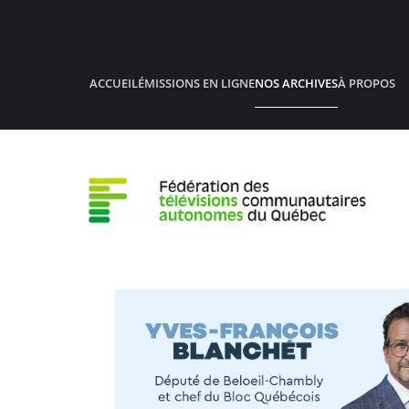
Accéder au contenu principal
ACCUEIL
ÉMISSIONS EN LIGNE
NOS ARCHIVES
À PROPOS