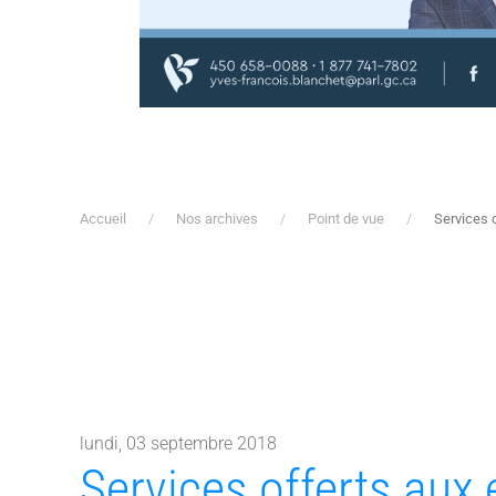
Accueil
Nos archives
Point de vue
Services o
lundi, 03 septembre 2018
Services offerts aux 