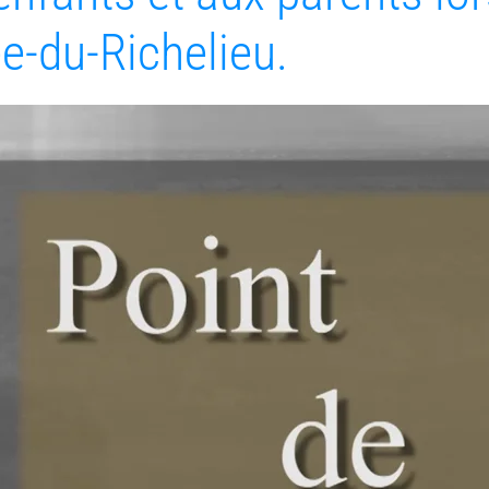
ée-du-Richelieu.