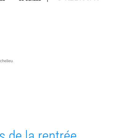
ichelieu.
s de la rentrée