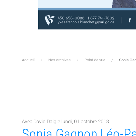
Accueil
Nos archives
Point de vue
Sonia Gag
Avec David Daigle lundi, 01 octobre 2018
Sonia Gagnon,Léo-Pa