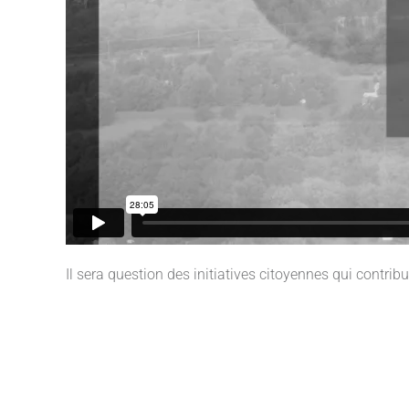
Il sera question des initiatives citoyennes qui cont