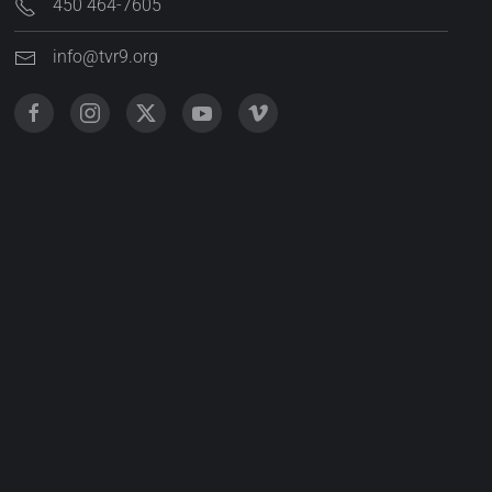
450 464-7605
info@tvr9.org