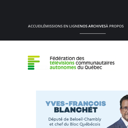
Accéder au contenu principal
ACCUEIL
ÉMISSIONS EN LIGNE
NOS ARCHIVES
À PROPOS