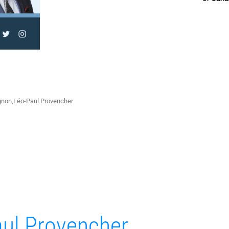
non,Léo-Paul Provencher
ul Provencher