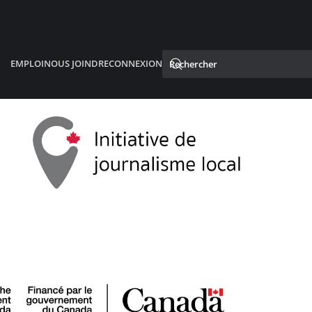
EMPLOI
NOUS JOINDRE
CONNEXION