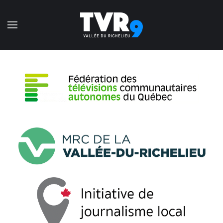
Accéder au contenu principal