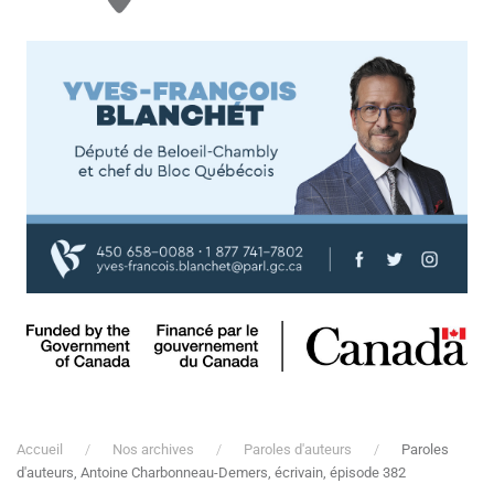
Accueil
Nos archives
Paroles d'auteurs
Paroles
d'auteurs, Antoine Charbonneau-Demers, écrivain, épisode 382