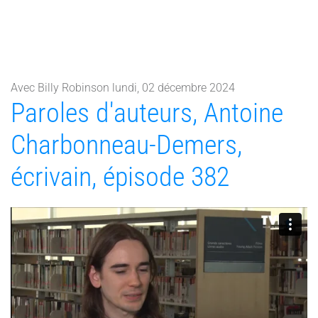
Avec Billy Robinson lundi, 02 décembre 2024
Paroles d'auteurs, Antoine
Charbonneau-Demers,
écrivain, épisode 382