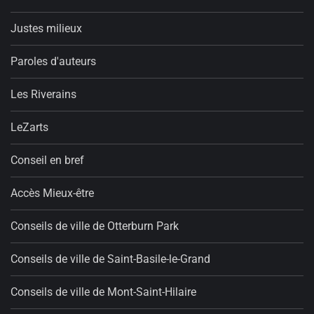
Justes milieux
Paroles d'auteurs
Les Riverains
LeZarts
Conseil en bref
Accès Mieux-être
Conseils de ville de Otterburn Park
Conseils de ville de Saint-Basile-le-Grand
Conseils de ville de Mont-Saint-Hilaire