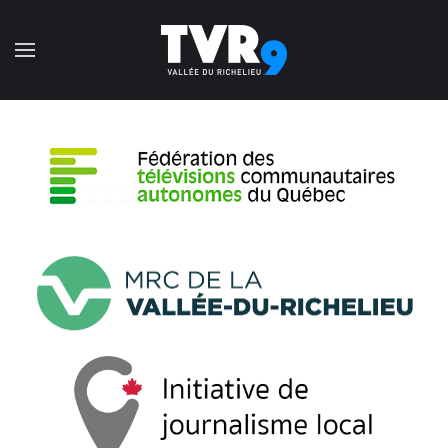
Accéder au contenu principal