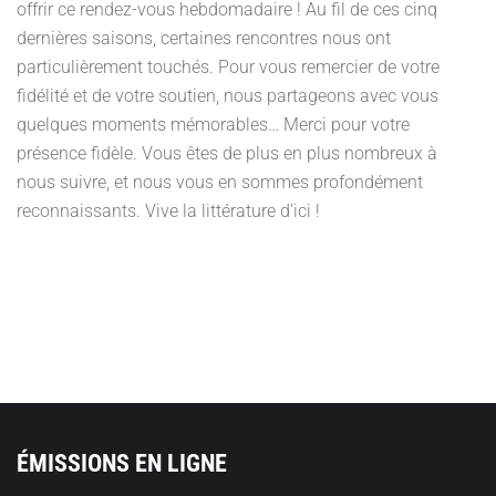
offrir ce rendez-vous hebdomadaire ! Au fil de ces cinq
dernières saisons, certaines rencontres nous ont
particulièrement touchés. Pour vous remercier de votre
fidélité et de votre soutien, nous partageons avec vous
quelques moments mémorables… Merci pour votre
présence fidèle. Vous êtes de plus en plus nombreux à
nous suivre, et nous vous en sommes profondément
reconnaissants. Vive la littérature d'ici !
ÉMISSIONS EN LIGNE