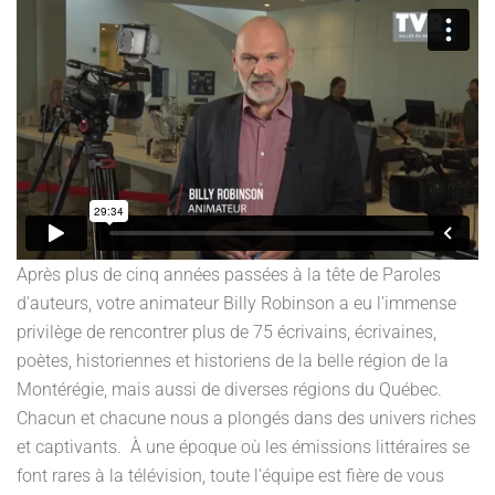
Après plus de cinq années passées à la tête de Paroles
d'auteurs, votre animateur Billy Robinson a eu l'immense
privilège de rencontrer plus de 75 écrivains, écrivaines,
poètes, historiennes et historiens de la belle région de la
Montérégie, mais aussi de diverses régions du Québec.
Chacun et chacune nous a plongés dans des univers riches
et captivants. À une époque où les émissions littéraires se
font rares à la télévision, toute l'équipe est fière de vous