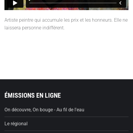
Artiste peintre qui accumule les prix et les honneurs. Elle ne
laissera personne indifférent.
ÉMISSIONS EN LIGNE
On découvre, On bouge - Au fil de l'eau
Le régional