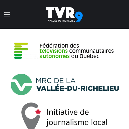
Accéder au contenu principal