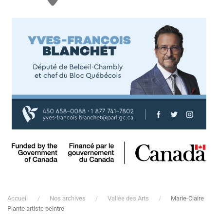
Accueil
Nos archives
Vallée des Arts
Marie-Claire
Plante artiste peintre