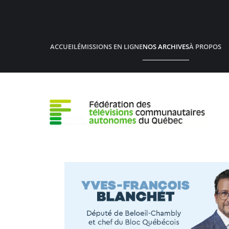
Accéder au contenu principal
ACCUEIL
ÉMISSIONS EN LIGNE
NOS ARCHIVES
À PROPOS