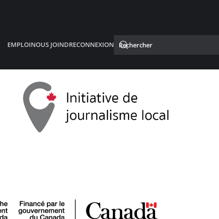
EMPLOI
NOUS JOINDRE
CONNEXION