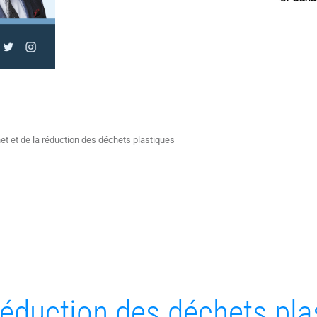
et et de la réduction des déchets plastiques
 réduction des déchets pla