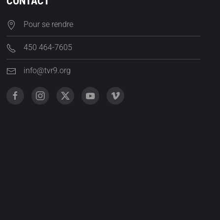
CONTACT
Pour se rendre
450 464-7605
info@tvr9.org