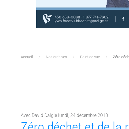
Accueil
Nos archives
Point de vue
Zéro déch
Avec David Daigle lundi, 24 décembre 2018
Zéro déchet et de la