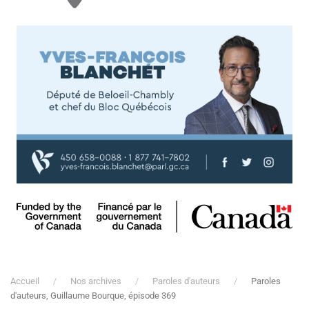
Accueil
Nos archives
Paroles d'auteurs
Paroles
d'auteurs, Guillaume Bourque, épisode 369