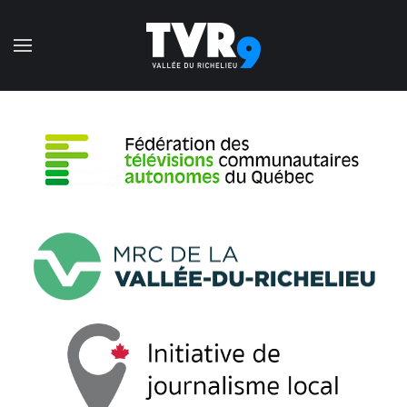
Accéder au contenu principal