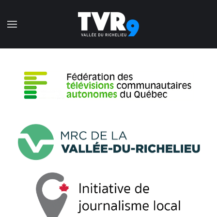
Accéder au contenu principal