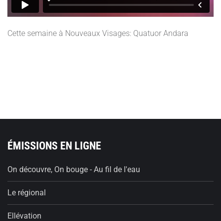
Cette semaine à Nouveaux Visages: Quatuor Andara
ÉMISSIONS EN LIGNE
On découvre, On bouge - Au fil de l'eau
Le régional
Ellévation