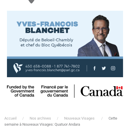
Accueil
Nos archives
Nouveaux Visages
Cette
semaine à Nouveaux Visages: Quatuor Andara