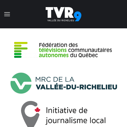
Accéder au contenu principal