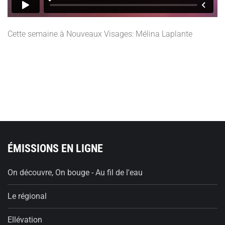
Cette semaine à Nouveaux Visages: Mélina Laplante
ÉMISSIONS EN LIGNE
On découvre, On bouge - Au fil de l'eau
Le régional
Ellévation