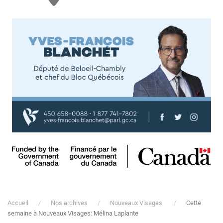
Accueil
Nos archives
Nouveaux Visages
Cette
semaine à Nouveaux Visages: Mélina Laplante