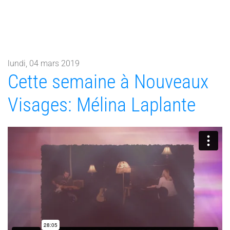
lundi, 04 mars 2019
Cette semaine à Nouveaux
Visages: Mélina Laplante