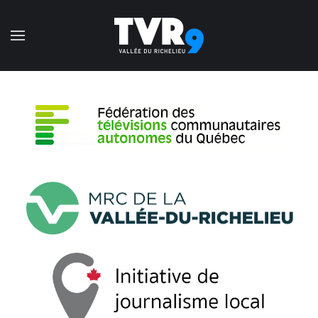
Accéder au contenu principal