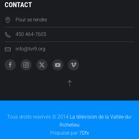
CONTACT
Pour se rendre
450 464-7605
info@tvr9.org
Tous droits reservés © 2014
La télévision de la Vallée-du-
Richelieu
Propulsé par
7Dfx