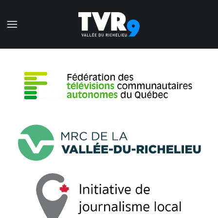
Accéder au contenu principal