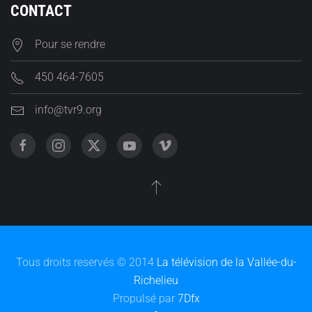
CONTACT
Pour se rendre
450 464-7605
info@tvr9.org
Tous droits reservés © 2014
La télévision de la Vallée-du-
Richelieu
Propulsé par
7Dfx