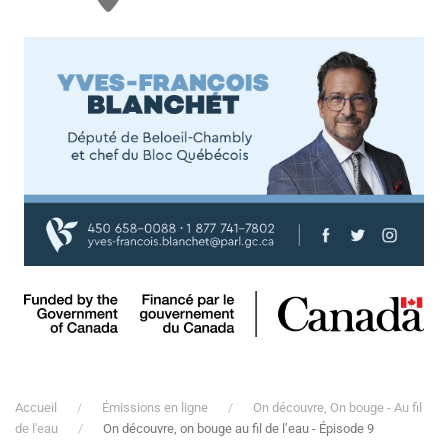
Accueil
Émissions en ligne
On découvre, On bouge - Au fil
de l'eau
On découvre, on bouge au fil de l’eau - Épisode 9