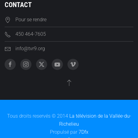
CONTACT
Pour se rendre
450 464-7605
info@tvr9.org
Tous droits reservés © 2014
La télévision de la Vallée-du-
Richelieu
Propulsé par
7Dfx