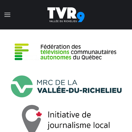
Accéder au contenu principal