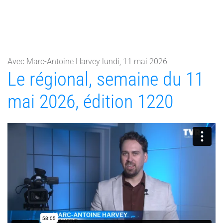
Avec Marc-Antoine Harvey lundi, 11 mai 2026
Le régional, semaine du 11
mai 2026, édition 1220