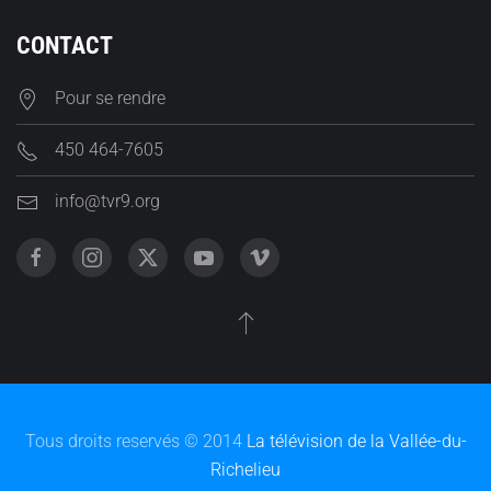
CONTACT
Pour se rendre
450 464-7605
info@tvr9.org
Tous droits reservés © 2014
La télévision de la Vallée-du-
Richelieu