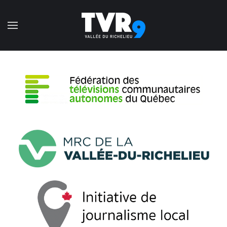
Accéder au contenu principal