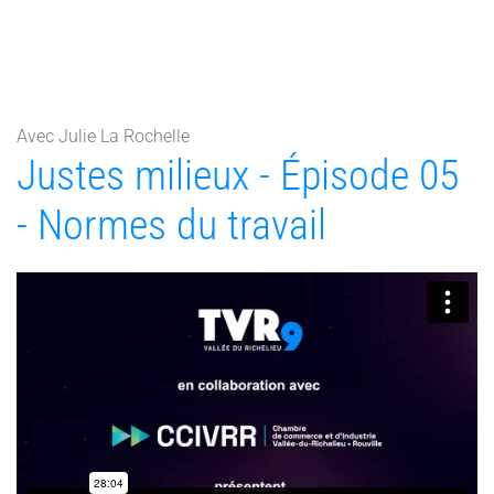
Avec Julie La Rochelle
Justes milieux - Épisode 05
- Normes du travail