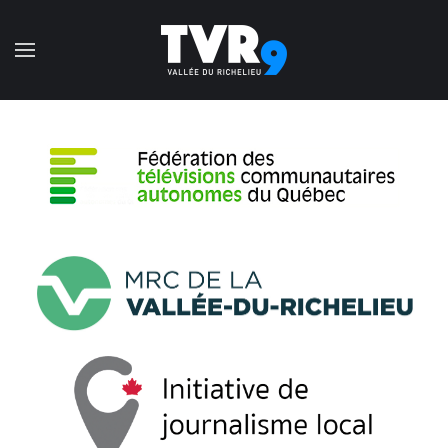
Accéder au contenu principal