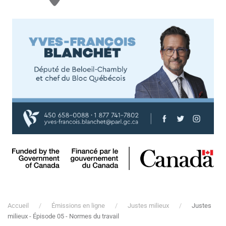
Accueil
Émissions en ligne
Justes milieux
Justes
milieux - Épisode 05 - Normes du travail