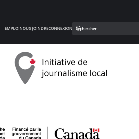
EMPLOI
NOUS JOINDRE
CONNEXION