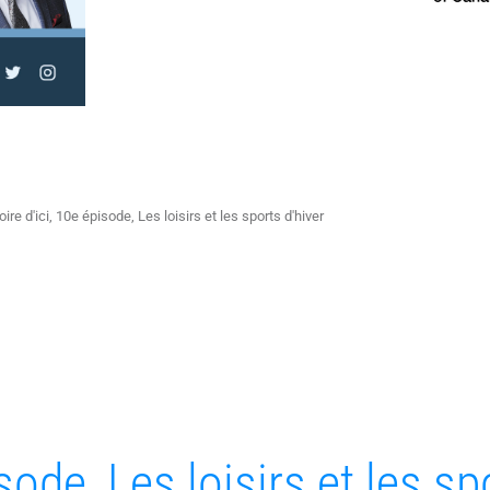
oire d'ici, 10e épisode, Les loisirs et les sports d'hiver
isode, Les loisirs et les sp