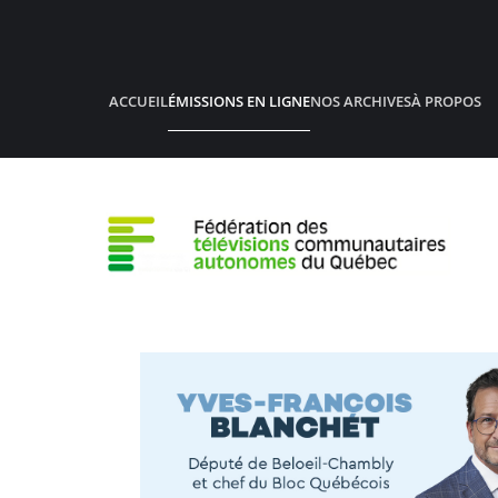
Accéder au contenu principal
ACCUEIL
ÉMISSIONS EN LIGNE
NOS ARCHIVES
À PROPOS