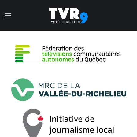
Accéder au contenu principal