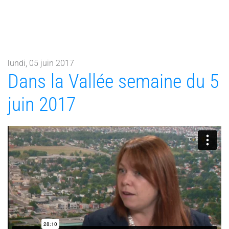
lundi, 05 juin 2017
Dans la Vallée semaine du 5
juin 2017