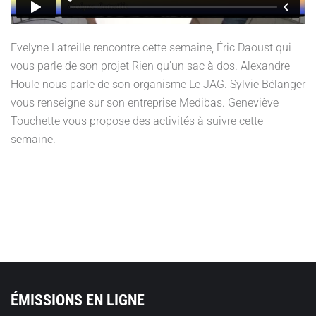
Evelyne Latreille rencontre cette semaine, Éric Daoust qui
vous parle de son projet Rien qu'un sac à dos. Alexandre
Houle nous parle de son organisme Le JAG. Sylvie Bélanger
vous renseigne sur son entreprise Medibas. Geneviève
Touchette vous propose des activités à suivre cette
semaine.
ÉMISSIONS EN LIGNE