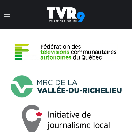
Accéder au contenu principal