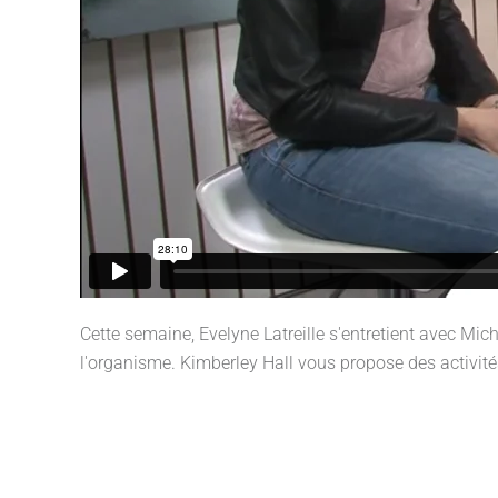
Cette semaine, Evelyne Latreille s'entretient avec Mich
l'organisme. Kimberley Hall vous propose des activités