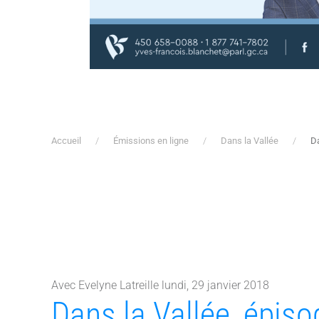
Accueil
Émissions en ligne
Dans la Vallée
Da
Avec Evelyne Latreille lundi, 29 janvier 2018
Dans la Vallée, épis