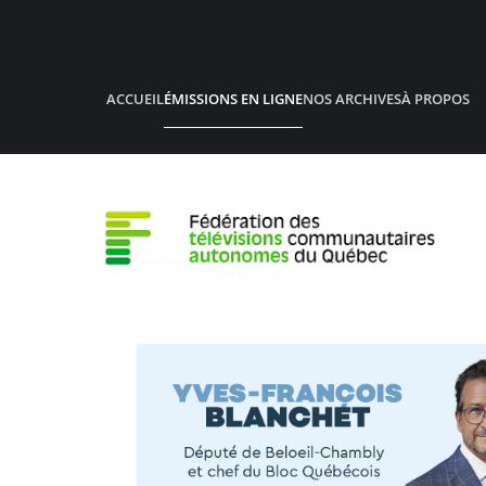
Accéder au contenu principal
ACCUEIL
ÉMISSIONS EN LIGNE
NOS ARCHIVES
À PROPOS