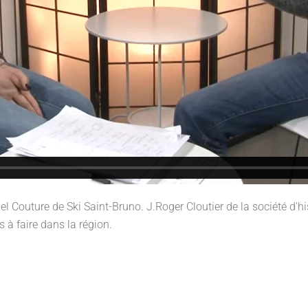
el Couture de Ski Saint-Bruno. J.Roger Cloutier de la société d'hi
 à faire dans la région.