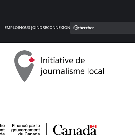
EMPLOI
NOUS JOINDRE
CONNEXION