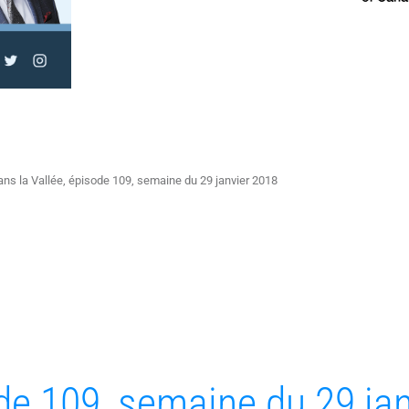
ns la Vallée, épisode 109, semaine du 29 janvier 2018
ode 109, semaine du 29 ja