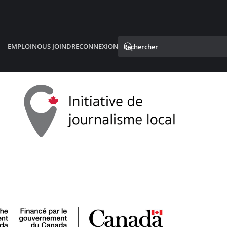
EMPLOI
NOUS JOINDRE
CONNEXION