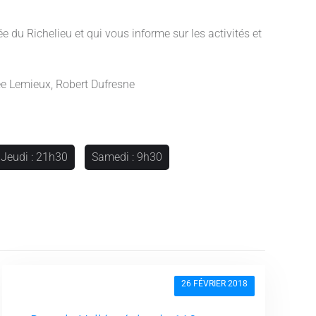
 du Richelieu et qui vous informe sur les activités et
sée Lemieux, Robert Dufresne
Jeudi : 21h30
Samedi : 9h30
26 FÉVRIER 2018