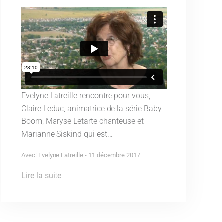
Evelyne Latreille rencontre pour vous,
Claire Leduc, animatrice de la série Baby
Boom, Maryse Letarte chanteuse et
Marianne Siskind qui est...
Avec: Evelyne Latreille - 11 décembre 2017
Lire la suite