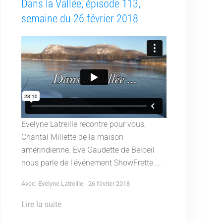
Dans la Vallée, épisode 113,
semaine du 26 février 2018
Evelyne Latreille recontre pour vous,
Chantal Millette de la maison
amérindienne. Eve Gaudette de Beloeil
nous parle de l'événement ShowFrette....
Avec: Evelyne Latreille - 26 février 2018
Lire la suite