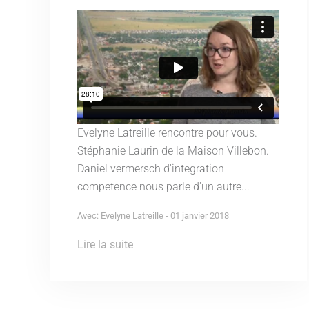
Evelyne Latreille rencontre pour vous.
Stéphanie Laurin de la Maison Villebon.
Daniel vermersch d'integration
competence nous parle d'un autre...
Avec: Evelyne Latreille - 01 janvier 2018
Lire la suite