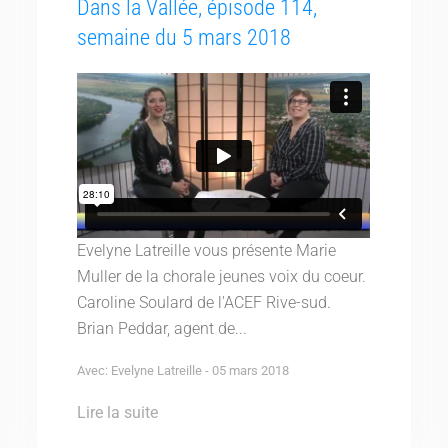
Dans la Vallée, épisode 114,
semaine du 5 mars 2018
Evelyne Latreille vous présente Marie
Muller de la chorale jeunes voix du coeur.
Caroline Soulard de l'ACEF Rive-sud.
Brian Peddar, agent de...
Avec: Evelyne Latreille - 05 mars 2018
Lire la suite