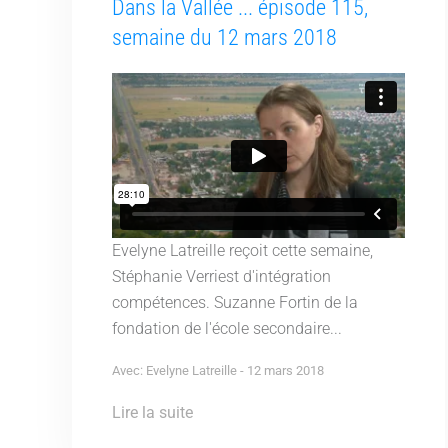
Dans la Vallée ... épisode 115,
semaine du 12 mars 2018
Evelyne Latreille reçoit cette semaine,
Stéphanie Verriest d'intégration
compétences. Suzanne Fortin de la
fondation de l'école secondaire...
Avec: Evelyne Latreille - 12 mars 2018
Lire la suite