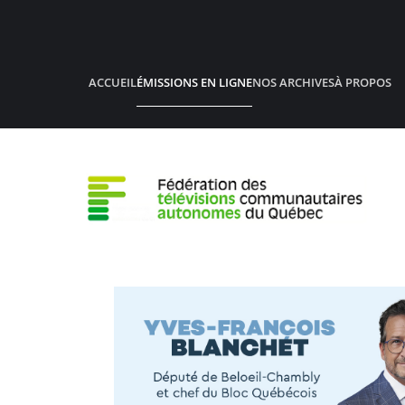
Accéder au contenu principal
ACCUEIL
ÉMISSIONS EN LIGNE
NOS ARCHIVES
À PROPOS