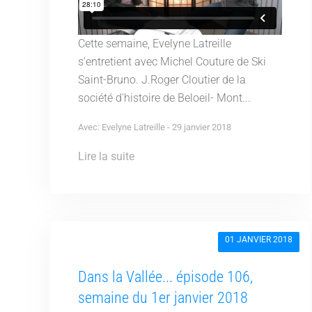
Cette semaine, Evelyne Latreille
s'entretient avec Michel Couture de Ski
Saint-Bruno. J.Roger Cloutier de la
société d'histoire de Beloeil- Mont...
Avec: Evelyne Latreille - 29 janvier 2018
Lire la suite
01 JANVIER 2018
Dans la Vallée... épisode 106,
semaine du 1er janvier 2018