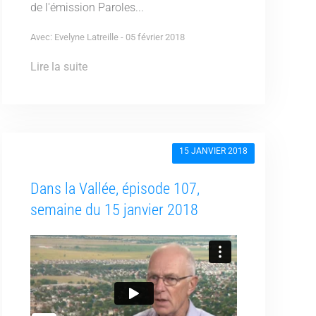
de l'émission Paroles...
Avec: Evelyne Latreille - 05 février 2018
Lire la suite
15 JANVIER 2018
Dans la Vallée, épisode 107,
semaine du 15 janvier 2018