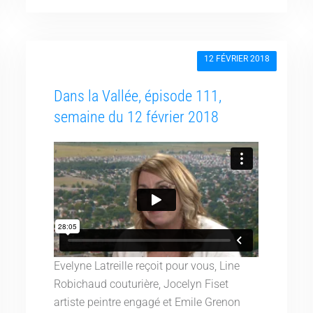
12 FÉVRIER 2018
Dans la Vallée, épisode 111,
semaine du 12 février 2018
Evelyne Latreille reçoit pour vous, Line
Robichaud couturière, Jocelyn Fiset
artiste peintre engagé et Emile Grenon