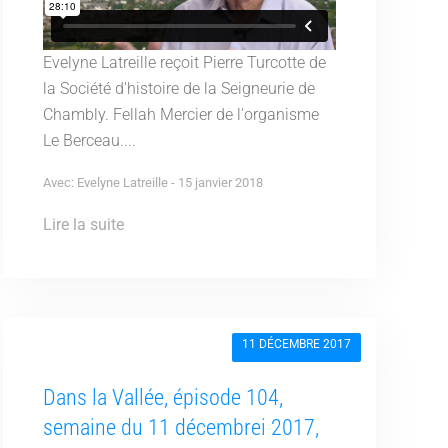
Evelyne Latreille reçoit Pierre Turcotte de
la Société d'histoire de la Seigneurie de
Chambly. Fellah Mercier de l'organisme
Le Berceau....
Avec: Evelyne Latreille - 15 janvier 2018
Lire la suite
11 DÉCEMBRE 2017
Dans la Vallée, épisode 104,
semaine du 11 décembrei 2017,