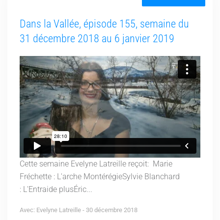
Dans la Vallée, épisode 155, semaine du
31 décembre 2018 au 6 janvier 2019
Cette semaine Evelyne Latreille reçoit: Marie
Fréchette : L'arche MontérégieSylvie Blanchard
: L'Entraide plusÉric...
Avec: Evelyne Latreille - 30 décembre 2018