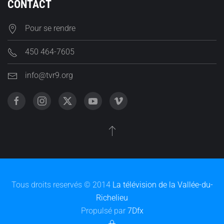
CONTACT
Pour se rendre
450 464-7605
info@tvr9.org
Tous droits reservés © 2014
La télévision de la Vallée-du-
Richelieu
Propulsé par
7Dfx