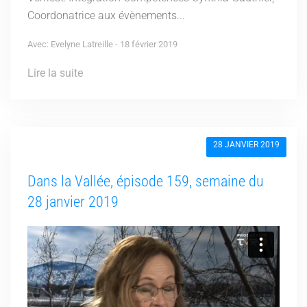
Coordonatrice aux évènements...
Avec: Evelyne Latreille - 18 février 2019
Lire la suite
28 JANVIER 2019
Dans la Vallée, épisode 159, semaine du
28 janvier 2019