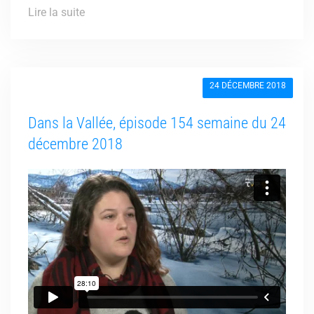
Lire la suite
24 DÉCEMBRE 2018
Dans la Vallée, épisode 154 semaine du 24
décembre 2018