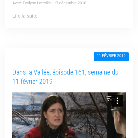
Avec: Evelyne Latreille - 17 décembre 2018
Lire la suite
11 FÉVRIER 2019
Dans la Vallée, épisode 161, semaine du
11 février 2019