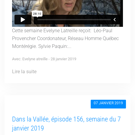
Cette semaine Evelyne Latreille reçoit: Léo-Paul
Provencher Coordonateur, Réseau Homme Québec
Montérégie. Sylvie Paquin:...
Avec: Evelyne atreille - 28 janvier 2019
Lire la suite
07 JANVIER 2019
Dans la Vallée, épisode 156, semaine du 7
janvier 2019