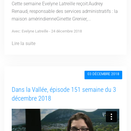
Cette semaine Evelyne Latreille reçoit:Audrey
Renaud, responsable des services administratifs : la
maison amérindienneGinette Grenier,...
Avec: Evelyne Latreille - 24 décembre 2018
Lire la suite
03 DÉCEMBRE 2018
Dans la Vallée, épisode 151 semaine du 3
décembre 2018