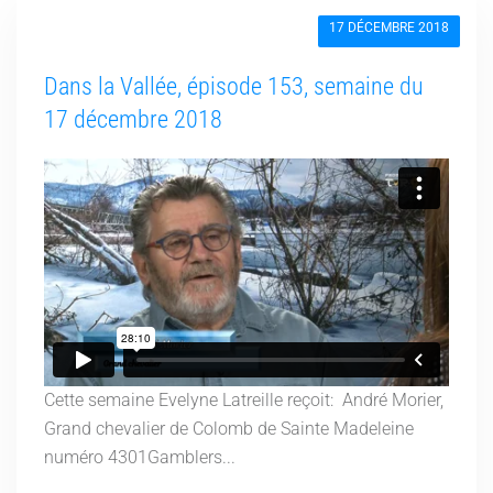
17 DÉCEMBRE 2018
Dans la Vallée, épisode 153, semaine du
17 décembre 2018
Cette semaine Evelyne Latreille reçoit: André Morier,
Grand chevalier de Colomb de Sainte Madeleine
numéro 4301Gamblers...