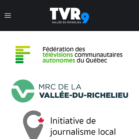
Accéder au contenu principal