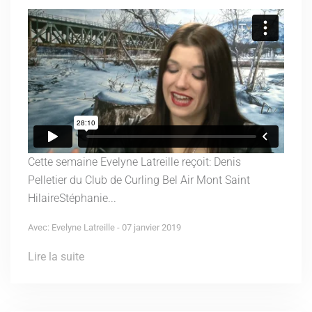
Cette semaine Evelyne Latreille reçoit: Denis
Pelletier du Club de Curling Bel Air Mont Saint
HilaireStéphanie...
Avec: Evelyne Latreille - 07 janvier 2019
Lire la suite