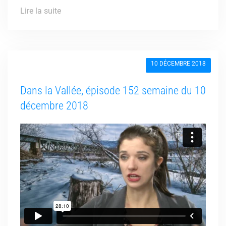
Lire la suite
10 DÉCEMBRE 2018
Dans la Vallée, épisode 152 semaine du 10
décembre 2018