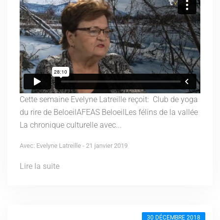
Cette semaine Evelyne Latreille reçoit: Club de yoga
du rire de BeloeilAFEAS BeloeilLes félins de la vallée
La chronique culturelle avec...
Avec: Evelyne Latreille - 21 janvier 2019
Lire la suite
30 DÉCEMBRE 2018