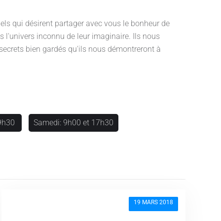
suels qui désirent partager avec vous le bonheur de
l'univers inconnu de leur imaginaire. Ils nous
 secrets bien gardés qu'ils nous démontreront à
19h30
Samedi: 9h00 et 17h30
19 MARS 2018