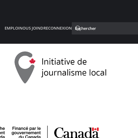
EMPLOI
NOUS JOINDRE
CONNEXION