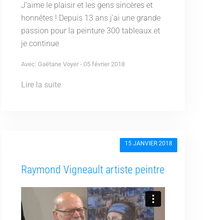
J'aime le plaisir et les gens sincères et
honnêtes ! Depuis 13 ans j'ai une grande
passion pour la peinture 300 tableaux et
je continue
Avec: Gaëtane Voyer - 05 février 2018
Lire la suite
15 JANVIER 2018
Raymond Vigneault artiste peintre