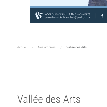
Accueil
Nos archives
Vallée des Arts
Vallée des Arts