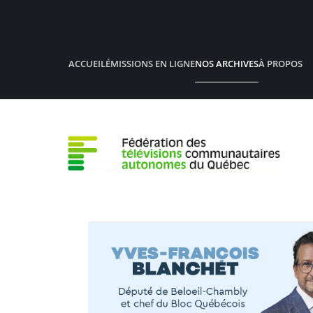
Accéder au contenu principal
ACCUEIL
ÉMISSIONS EN LIGNE
NOS ARCHIVES
À PROPOS