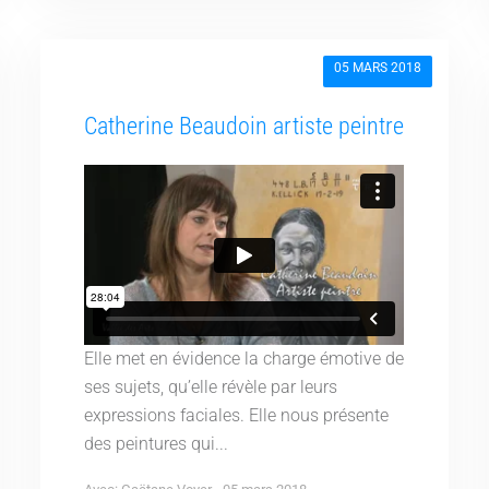
05 MARS 2018
Catherine Beaudoin artiste peintre
Elle met en évidence la charge émotive de
ses sujets, qu’elle révèle par leurs
expressions faciales. Elle nous présente
des peintures qui...