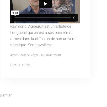
Raymond Vigneault est un artiste de
Longueuil qui en est à ses premières
armes dans la diffusion de son univers
artistique. Son travail est...
Avec: Gaëtane Voyer - 15 janvier 2018
Lire la suite
Dernier