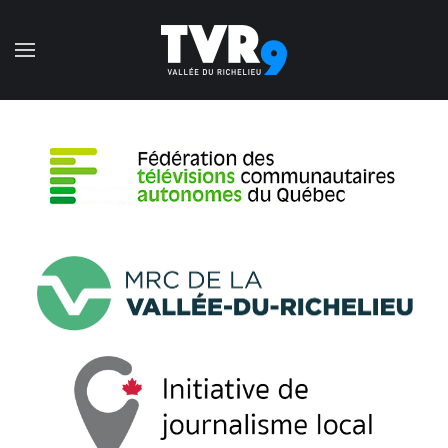
Accéder au contenu principal