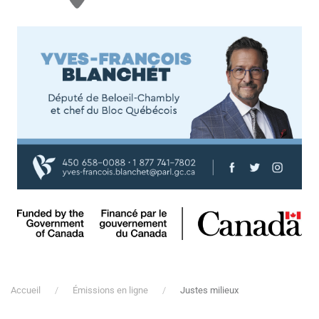
Accueil
Émissions en ligne
Justes milieux