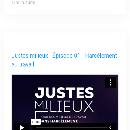
Lire la suite
Justes milieux - Épisode 01 - Harcèlement
au travail